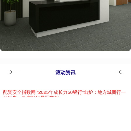
滚动资讯
配资安全指数网 “2025年成长力50银行”出炉：地方城商行一
马当先，外资银行异军突起
在线股票配资门户
09-25
2025年作为“十四五”规划的收官之年，我国银行业展现出稳健的发展
态势配资安全指数网，总资产规模近470万亿元，位居世界