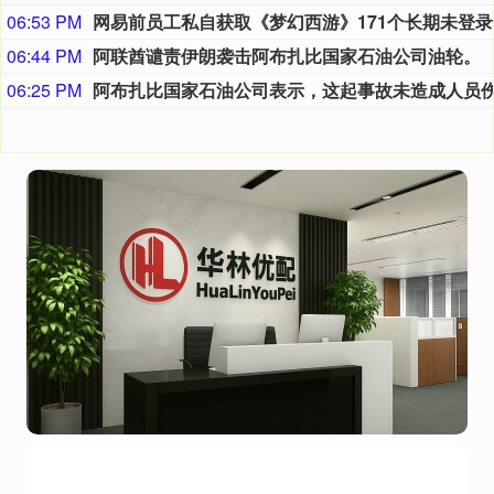
06:53 PM
网易
06:44 PM
阿联酋谴责伊朗袭击阿布扎比国家石油公司油轮。
06:25 PM