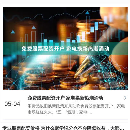
免费股票配资开户 家电换新热潮涌动
05-04
消费品以旧换新政策东风劲吹免费股票配资开户，家电
市场红红火火。“五一”假期，家电....
专业股票配资价格 为什么退学说分仓不会降低收益，大部分却依旧喜欢单吊