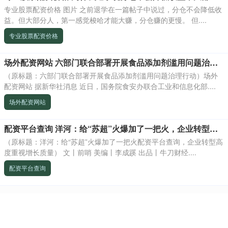
专业股票配资价格 图片 之前退学在一篇帖子中说过，分仓不会降低收
益。但大部分人，第一感觉梭哈才能大赚，分仓赚的更慢。 但....
专业股票配资价格
场外配资网站 六部门联合部署开展食品添加剂滥用问题治理行动
（原标题：六部门联合部署开展食品添加剂滥用问题治理行动）场外
配资网站 据新华社消息 近日，国务院食安办联合工业和信息化部....
场外配资网站
配资平台查询 洋河：给“苏超”火爆加了一把火，企业转型高度重视增长质量
（原标题：洋河：给“苏超”火爆加了一把火配资平台查询，企业转型高
度重视增长质量） 文丨前哨 美编丨李成蹊 出品丨牛刀财经....
配资平台查询